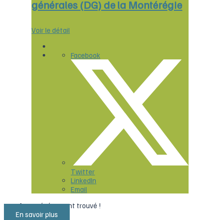
générales (DG) de la Montérégie
Voir le détail
Facebook
Twitter
LinkedIn
Email
Aucun événement trouvé !
En savoir plus