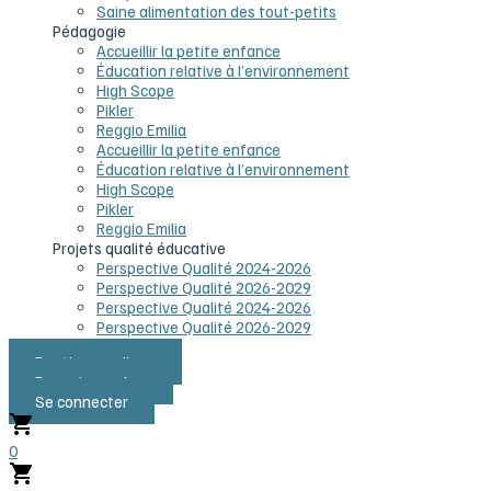
Saine alimentation des tout-petits
Pédagogie
Accueillir la petite enfance
Éducation relative à l’environnement
High Scope
Pikler
Reggio Emilia
Accueillir la petite enfance
Éducation relative à l’environnement
High Scope
Pikler
Reggio Emilia
Projets qualité éducative
Perspective Qualité 2024-2026
Perspective Qualité 2026-2029
Perspective Qualité 2024-2026
Perspective Qualité 2026-2029
Boutique en ligne
Devenir membre
Se connecter
0