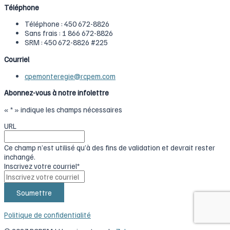
Téléphone
Téléphone : ‍450 ‍672-8826
Sans frais : ‍1 866 ‍672-8826
SRM : 450 672-8826 #225
Courriel
cpemonteregie@rcpem.com
Abonnez-vous à notre infolettre
«
*
» indique les champs nécessaires
URL
Ce champ n’est utilisé qu’à des fins de validation et devrait rester
inchangé.
Inscrivez votre courriel
*
Politique de confidentialité