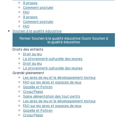
À propos
Comment postuler
FAQ
À propos
Comment postuler
FAQ
Soutien à la qualité éducative
Fermer Soutien à la qualité éducative
Ouvrir Soutien à
la qualité éducative
Droits des enfants
Droit au jeu
La citoyenneté culturelle des jeunes
Droit au jeu
La citoyenneté culturelle des jeunes
Grandir pleinement
Les aires de jeu et le développement moteur
FAQ sur les aires et espaces de jeux
Gazelle et Potiron
Croqu’Plaisir
Saine alimentation des tout-petits
Les aires de jeu et le développement moteur
FAQ sur les aires et espaces de jeux
Gazelle et Potiron
Croqu’Plaisir