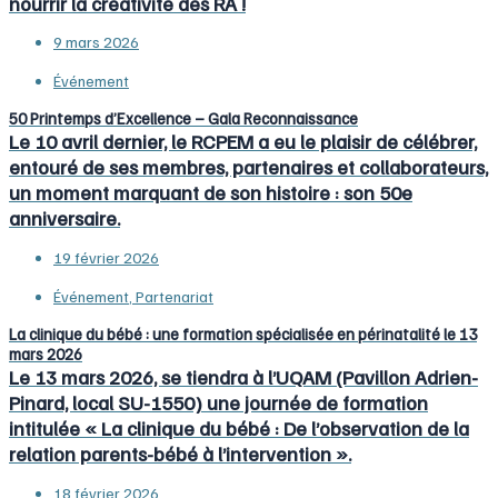
nourrir la créativité des RA !
9 mars 2026
Événement
50 Printemps d’Excellence – Gala Reconnaissance
Le 10 avril dernier, le RCPEM a eu le plaisir de célébrer,
entouré de ses membres, partenaires et collaborateurs,
un moment marquant de son histoire : son 50e
anniversaire.
19 février 2026
Événement
,
Partenariat
La clinique du bébé : une formation spécialisée en périnatalité le 13
mars 2026
Le 13 mars 2026, se tiendra à l’UQAM (Pavillon Adrien-
Pinard, local SU-1550) une journée de formation
intitulée « La clinique du bébé : De l’observation de la
relation parents-bébé à l’intervention ».
18 février 2026