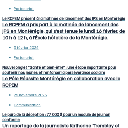
Partenariat
Le RCPEM présent à la matinée de lancement des JPS en Montérégie
Le RCPEM a pris part à la matinée de lancement des
JPS en Montérégie, qui s’est tenue le lundi 16 février, de
10 h à 12 h, à l’École hôtelière de la Montérégie.
3 février 2026
Partenariat
Nouvel onglet “Santé et bien-être” : une étape importante pour
soutenir nos jeunes et renforcer la persévérance scolaire
Le Pôle Réussite Montérégie en collaboration avec le
RCPEM
25 novembre 2025
Communication
Le parc de la déception : 77 000 $ pour un module de jeu non
conforme
Un reportage de la journaliste Katherine Tremblay et