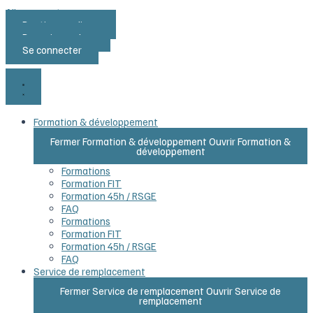
Aller au contenu
Boutique en ligne
Devenir membre
Se connecter
Formation & développement
Fermer Formation & développement
Ouvrir Formation &
développement
Formations
Formation FIT
Formation 45h / RSGE
FAQ
Formations
Formation FIT
Formation 45h / RSGE
FAQ
Service de remplacement
Fermer Service de remplacement
Ouvrir Service de
remplacement