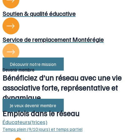
Soutien & qualité éducative
Service de remplacement Montérégie
Découvrir notre mission
Devenir membre
Bénéficiez d’un réseau avec une vie
associative forte, représentative et
dynamique.
Je veux devenir membre
Emplois dans le réseau
Éducateurs(trices)
Temps plein (9/10 jours) et temps partiel