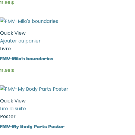
11.95
$
Quick View
Ajouter au panier
Livre
FMV-Milo’s boundaries
11.95
$
Quick View
Lire la suite
Poster
FMV-My Body Parts Poster