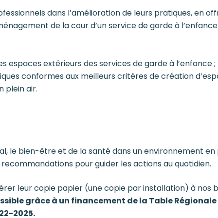
essionnels dans l’amélioration de leurs pratiques, en offr
ménagement de la cour d’un service de garde à l’enfance
 espaces extérieurs des services de garde à l’enfance ;
iques conformes aux meilleurs critères de création d’espa
 plein air.
:
, le bien-être et de la santé dans un environnement en pl
s recommandations pour guider les actions au quotidien.
érer leur copie papier (une copie par installation) à nos 
ssible grâce à un financement de la Table Régionale I
022-2025.