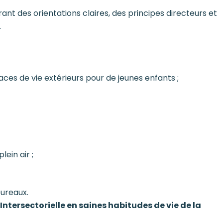
ant des orientations claires, des principes directeurs et
.
ces de vie extérieurs pour de jeunes enfants ;
ein air ;
bureaux.
ntersectorielle en saines habitudes de vie de la