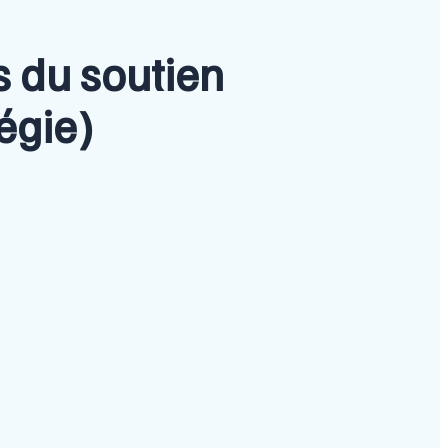
 du soutien
égie)