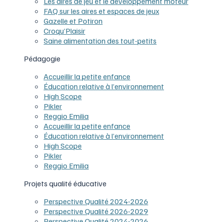
Les aires de jeu et le développement moteur
FAQ sur les aires et espaces de jeux
Gazelle et Potiron
Croqu’Plaisir
Saine alimentation des tout-petits
Pédagogie
Accueillir la petite enfance
Éducation relative à l’environnement
High Scope
Pikler
Reggio Emilia
Accueillir la petite enfance
Éducation relative à l’environnement
High Scope
Pikler
Reggio Emilia
Projets qualité éducative
Perspective Qualité 2024-2026
Perspective Qualité 2026-2029
Perspective Qualité 2024-2026