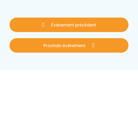
Événement précédent
Prochain événement