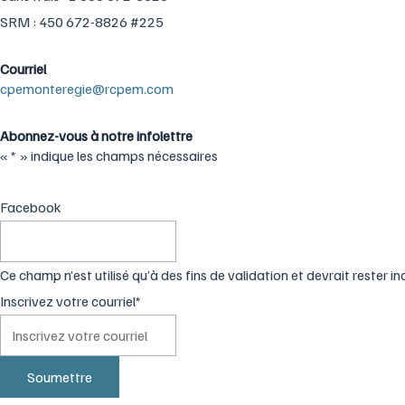
SRM : 450 672-8826 #225
Courriel
cpemonteregie@rcpem.com
Abonnez-vous à notre infolettre
«
*
» indique les champs nécessaires
Facebook
Ce champ n’est utilisé qu’à des fins de validation et devrait rester i
Inscrivez votre courriel
*